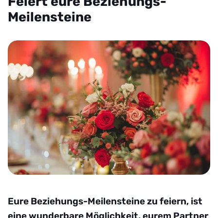
Feiert eure Beziehungs-
Meilensteine
Eure Beziehungs-Meilensteine zu feiern, ist
eine wunderbare Möglichkeit, eurem Partner