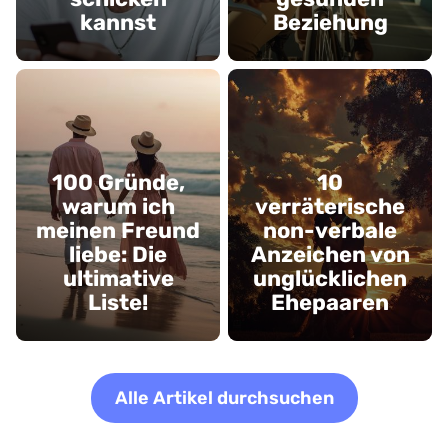
kannst
Beziehung
100 Gründe,
10
warum ich
verräterische
meinen Freund
non-verbale
liebe: Die
Anzeichen von
ultimative
unglücklichen
Liste!
Ehepaaren
Alle Artikel durchsuchen