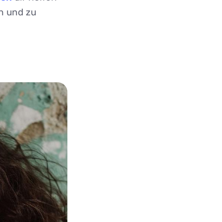
n und zu