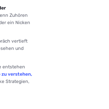
der
enn Zuhören
der ein Nicken
räch vertieft
gesehen und
he entstehen
 zu verstehen,
e Strategien,