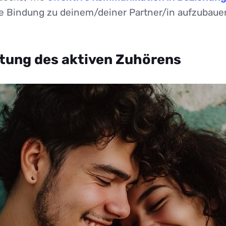
te Bindung zu deinem/deiner Partner/in aufzubaue
tung des aktiven Zuhörens