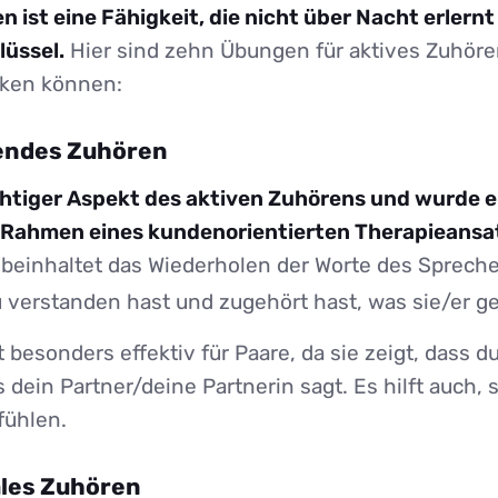
 ist eine Fähigkeit, die nicht über Nacht erlernt 
üssel.
Hier sind zehn Übungen für aktives Zuhören
rken können:
rendes Zuhören
ichtiger Aspekt des aktiven Zuhörens und wurde 
m Rahmen eines kundenorientierten Therapieansa
beinhaltet das Wiederholen der Worte des Spreche
u verstanden hast und zugehört hast, was sie/er g
 besonders effektiv für Paare, da sie zeigt, dass du
dein Partner/deine Partnerin sagt. Es hilft auch, 
fühlen.
ales Zuhören