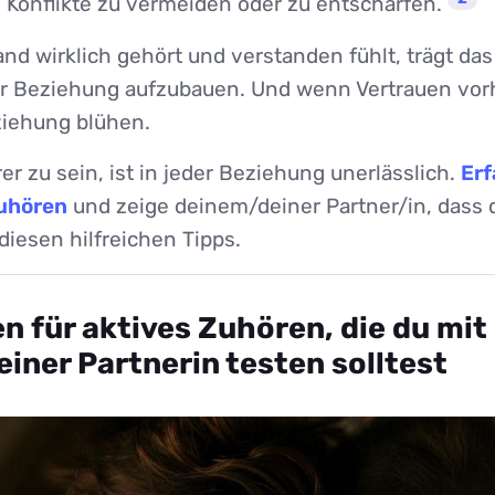
, Konflikte zu vermeiden oder zu entschärfen.
d wirklich gehört und verstanden fühlt, trägt das
er Beziehung aufzubauen. Und wenn Vertrauen vor
iehung blühen.
er zu sein, ist in jeder Beziehung unerlässlich.
Erf
Zuhören
und zeige deinem/deiner Partner/in, dass 
diesen hilfreichen Tipps.
n für aktives Zuhören, die du mi
iner Partnerin testen solltest