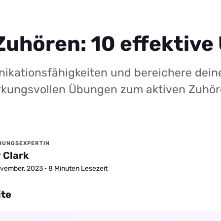
Zuhören: 10 effektiv
ikationsfähigkeiten und bereichere dein
rkungsvollen Übungen zum aktiven Zuhör
HUNGSEXPERTIN
 Clark
vember, 2023 • 8 Minuten Lesezeit
ite