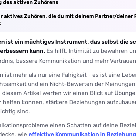
 des aktiven Zuhörens
r aktives Zuhören, die du mit deinem Partner/deiner 
t
n ist ein mächtiges Instrument, das selbst die s
erbessern kann.
Es hilft, Intimität zu bewahren un
ändnis, bessere Kommunikation und mehr Vertraue
 ist mehr als nur eine Fähigkeit - es ist eine Leb
chtsamkeit und ein Nicht-Bewerten der Meinungen
n diesem Artikel werfen wir einen Blick auf Übung
ir helfen können, stärkere Beziehungen aufzubauen
chtig sind.
kationsprobleme einen Schatten auf deine Bezi
decke, wie
effektive Kommunikation in Beziehun