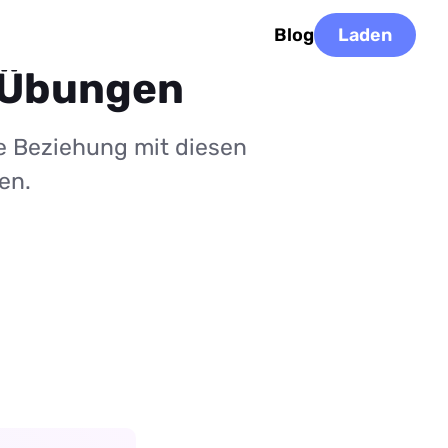
Blog
Laden
e Übungen
e Beziehung mit diesen
en.