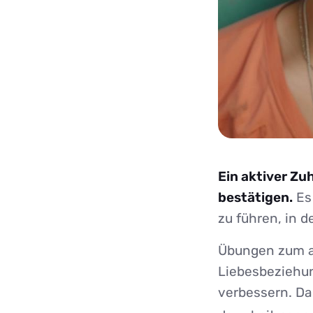
Ein aktiver Zu
bestätigen.
Es 
zu führen, in 
Übungen zum a
Liebesbeziehu
verbessern. Da