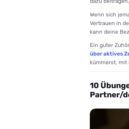
dazu beitragen
Wenn sich jeman
Vertrauen in d
kann deine Bez
Ein guter Zuhör
über aktives 
kümmerst, mit 
10 Übunge
Partner/de