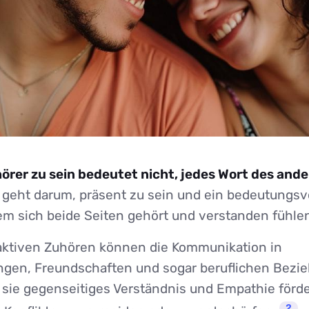
hörer zu sein bedeutet nicht, jedes Wort des and
geht darum, präsent zu sein und ein bedeutungsv
dem sich beide Seiten gehört und verstanden fühle
ktiven Zuhören können die Kommunikation in
ngen, Freundschaften und sogar beruflichen Bezi
 sie gegenseitiges Verständnis und Empathie förd
2