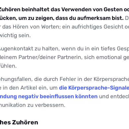
Zuhören beinhaltet das Verwenden von Gesten o
ücken, um zu zeigen, dass du aufmerksam bist.
D
r das Hören von Worten; ein aufrichtiges Gesicht o
ichtig sein.
Augenkontakt zu halten, wenn du in ein tiefes Gesp
t deinem Partner/deiner Partnerin, sich emotional 
fühlen.
hungsfallen, die durch Fehler in der Körpersprac
 in den Artikel ein, um
die Körpersprache-Signale
indung negativ beeinflussen könnten
und entdeck
unikation zu verbessern.
ches Zuhören