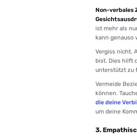
Non-verbales 
Gesichtsausdr
ist mehr als nu
kann genauso w
Vergiss nicht, 
bist. Dies hilf
unterstützt zu 
Vermeide Bezie
können. Tauche
die deine Verb
um deine Komm
3. Empathis