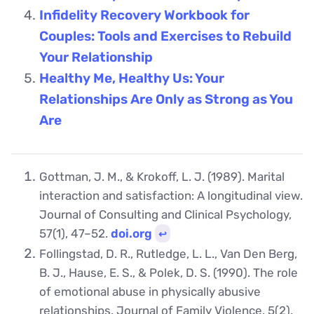
Infidelity Recovery Workbook for
Couples: Tools and Exercises to Rebuild
Your Relationship
Healthy Me, Healthy Us: Your
Relationships Are Only as Strong as You
Are
Gottman, J. M., & Krokoff, L. J. (1989). Marital
interaction and satisfaction: A longitudinal view.
Journal of Consulting and Clinical Psychology,
57(1), 47–52.
doi.org
↩︎
Follingstad, D. R., Rutledge, L. L., Van Den Berg,
B. J., Hause, E. S., & Polek, D. S. (1990). The role
of emotional abuse in physically abusive
relationships. Journal of Family Violence, 5(2),