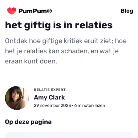
PumPum®
Te kritisch zijn: Waarom
Blog
het giftig is in relaties
Ontdek hoe giftige kritiek eruit ziet; hoe
het je relaties kan schaden, en wat je
eraan kunt doen.
RELATIE EXPERT
Amy Clark
29 november 2023 • 6 minuten lezen
Op deze pagina