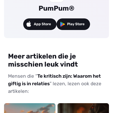
PumPum®
App Store
Play Store
Meer artikelen die je
misschien leuk vindt
Mensen die “
Te kritisch zijn: Waarom het
giftig is in relaties
” lezen, lezen ook deze
artikelen: