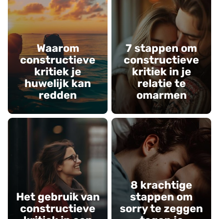
Waarom
7 stappen om
constructieve
constructieve
kritiek je
kritiek in je
huwelijk kan
relatie te
redden
omarmen
8 krachtige
Het gebruik van
stappen om
constructieve
sorry te zeggen