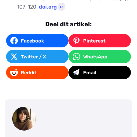
107–120.
doi.org
↩︎
Deel dit artikel:
Facebook
Pinterest
Twitter / X
WhatsApp
Reddit
Email