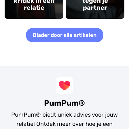
kritiek in een
tegen je
relatie
partner
Blader door alle artikelen
PumPum®
PumPum® biedt uniek advies voor jouw
relatie! Ontdek meer over hoe je een