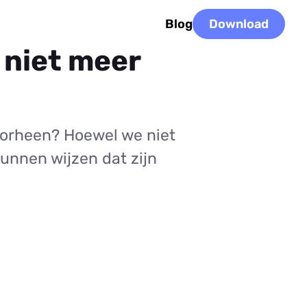
Blog
Download
 niet meer
voorheen? Hoewel we niet
kunnen wijzen dat zijn