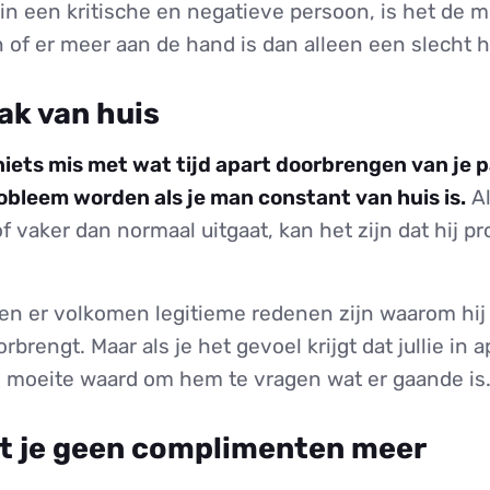
in een kritische en negatieve persoon, is het de 
 of er meer aan de hand is dan alleen een slecht 
aak van huis
 niets mis met wat tijd apart doorbrengen van je 
obleem worden als je man constant van huis is.
Al
of vaker dan normaal uitgaat, kan het zijn dat hij pr
nen er volkomen legitieme redenen zijn waarom hij 
rbrengt. Maar als je het gevoel krijgt dat jullie in
de moeite waard om hem te vragen wat er gaande is
eft je geen complimenten meer