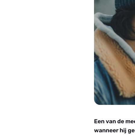
Een van de mees
wanneer hij ge