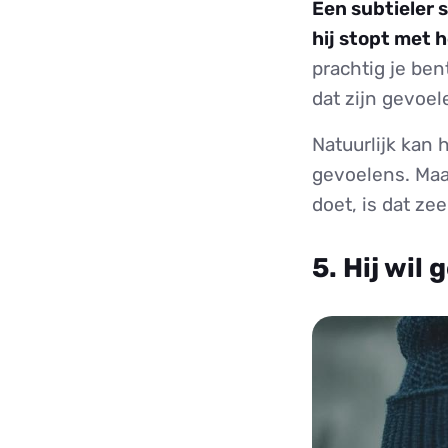
Een subtieler s
hij stopt met 
prachtig je ben
dat zijn gevoel
Natuurlijk kan 
gevoelens. Maa
doet, is dat ze
5. Hij wil