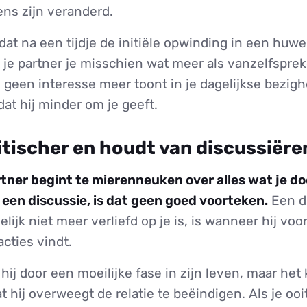
ens zijn veranderd.
dat na een tijdje de initiële opwinding in een huwel
 je partner je misschien wat meer als vanzelfsprek
 geen interesse meer toont in je dagelijkse bezigh
dat hij minder om je geeft.
kritischer en houdt van discussiëre
tner begint te mierenneuken over alles wat je d
r een discussie, is dat geen goed voorteken.
Een du
lijk niet meer verliefd op je is, is wanneer hij vo
acties vindt.
hij door een moeilijke fase in zijn leven, maar het
at hij overweegt de relatie te beëindigen. Als je ooi