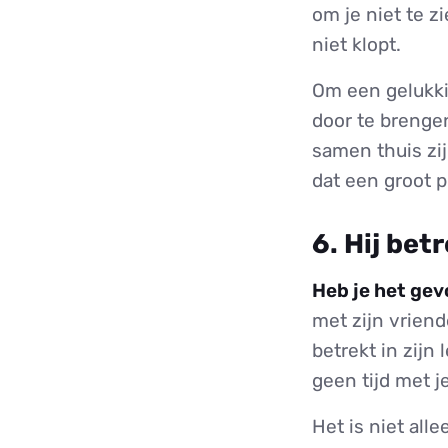
om je niet te zi
niet klopt.
Om een gelukki
door te brenge
samen thuis zij
dat een groot 
6. Hij betr
Heb je het gev
met zijn vriend
betrekt in zijn
geen tijd met j
Het is niet all