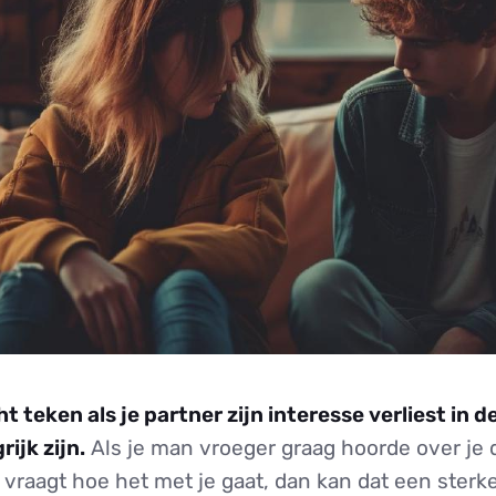
ht teken als je partner zijn interesse verliest in d
rijk zijn.
Als je man vroeger graag hoorde over je 
vraagt hoe het met je gaat, dan kan dat een sterke 