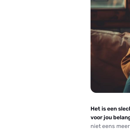
Het is een slec
voor jou belang
niet eens meer 