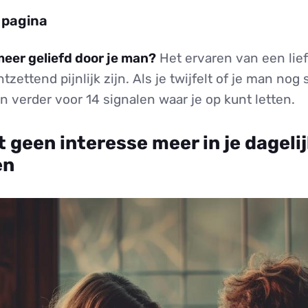
 pagina
 meer geliefd door je man?
Het ervaren van een lie
tzettend pijnlijk zijn. Als je twijfelt of je man nog 
dan verder voor 14 signalen waar je op kunt letten.
nt geen interesse meer in je dageli
en