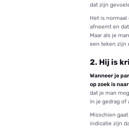
dat zijn gevoel
Het is normaal 
afneemt en dat
Maar als je man
een teken zijn 
2. Hij is 
Wanneer je par
op zoek is naa
dat je man moge
in je gedrag of 
Misschien gaat 
indicatie zijn d