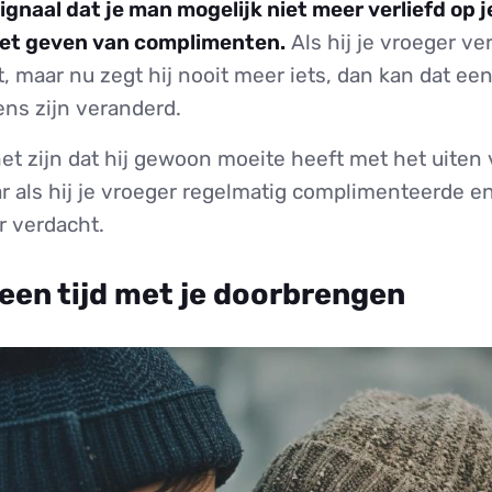
ignaal dat je man mogelijk niet meer verliefd op j
het geven van complimenten.
Als hij je vroeger ve
t, maar nu zegt hij nooit meer iets, dan kan dat een 
ens zijn veranderd.
het zijn dat hij gewoon moeite heeft met het uiten 
r als hij je vroeger regelmatig complimenteerde e
er verdacht.
 geen tijd met je doorbrengen