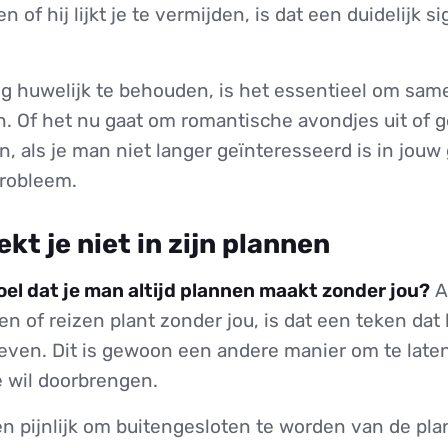
en of hij lijkt je te vermijden, is dat een duidelijk si
g huwelijk te behouden, is het essentieel om same
n. Of het nu gaat om romantische avondjes uit of 
n, als je man niet langer geïnteresseerd is in jouw
probleem.
ekt je niet in zijn plannen
oel dat je man altijd plannen maakt zonder jou?
Al
en of reizen plant zonder jou, is dat een teken dat h
 leven. Dit is gewoon een andere manier om te laten
e wil doorbrengen.
een pijnlijk om buitengesloten te worden van de pl