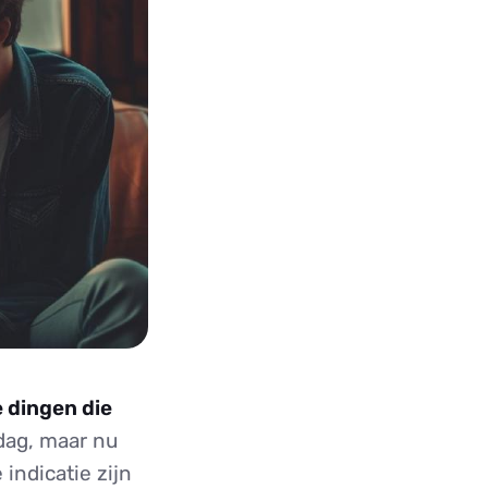
e dingen die
dag, maar nu
indicatie zijn