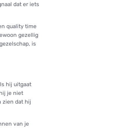
gnaal dat er iets
n quality time
gewoon gezellig
 gezelschap, is
s hij uitgaat
ij je niet
 zien dat hij
annen van je