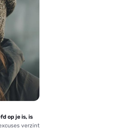
 op je is, is
d excuses verzint