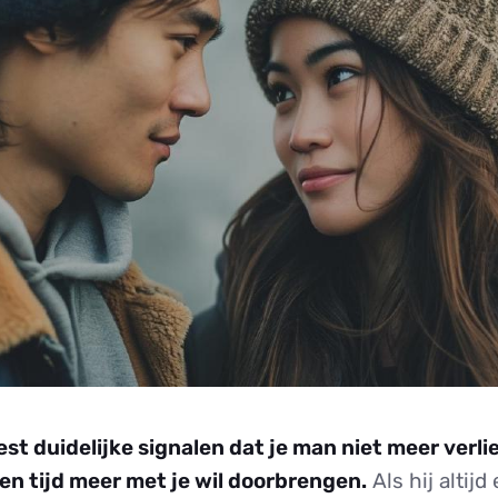
t duidelijke signalen dat je man niet meer verliefd
en tijd meer met je wil doorbrengen.
Als hij altij