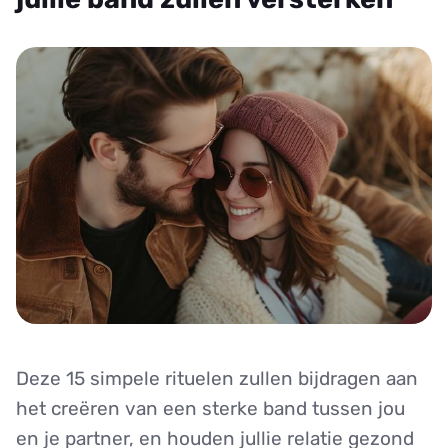
Deze 15 simpele rituelen zullen bijdragen aan
het creëren van een sterke band tussen jou
en je partner, en houden jullie relatie gezond