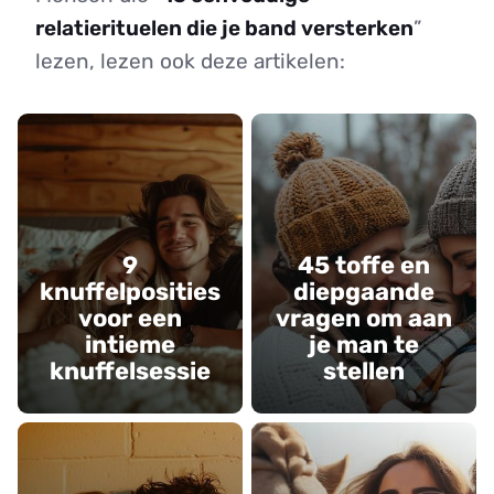
relatierituelen die je band versterken
”
lezen, lezen ook deze artikelen:
9
45 toffe en
knuffelposities
diepgaande
voor een
vragen om aan
intieme
je man te
knuffelsessie
stellen