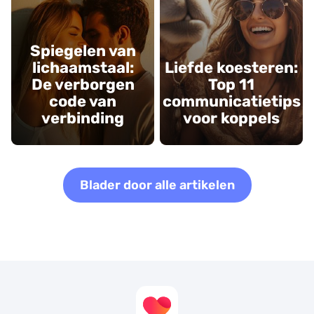
Spiegelen van
lichaamstaal:
Liefde koesteren:
De verborgen
Top 11
code van
communicatietips
verbinding
voor koppels
Blader door alle artikelen