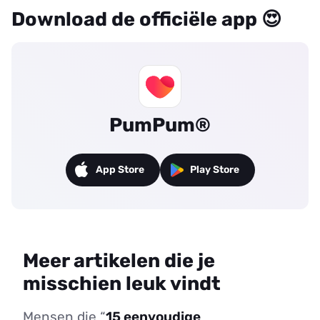
Download de officiële app 😍
PumPum®
App Store
Play Store
Meer artikelen die je
misschien leuk vindt
Mensen die “
15 eenvoudige