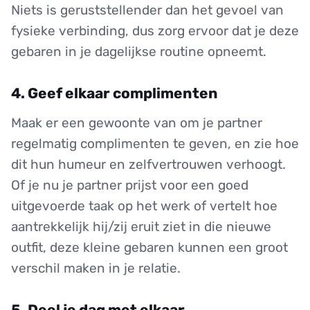
Niets is geruststellender dan het gevoel van
fysieke verbinding, dus zorg ervoor dat je deze
gebaren in je dagelijkse routine opneemt.
4. Geef elkaar complimenten
Maak er een gewoonte van om je partner
regelmatig complimenten te geven, en zie hoe
dit hun humeur en zelfvertrouwen verhoogt.
Of je nu je partner prijst voor een goed
uitgevoerde taak op het werk of vertelt hoe
aantrekkelijk hij/zij eruit ziet in die nieuwe
outfit, deze kleine gebaren kunnen een groot
verschil maken in je relatie.
5. Deel je dag met elkaar