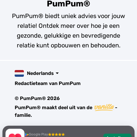
PumPum®
PumPum® biedt uniek advies voor jouw
relatie! Ontdek meer over hoe je een
gezonde, gelukkige en bevredigende
relatie kunt opbouwen en behouden.
Nederlands
Redactieteam van PumPum
© PumPum® 2026
PumPum® maakt deel uit van de
-
familie.
Google Play