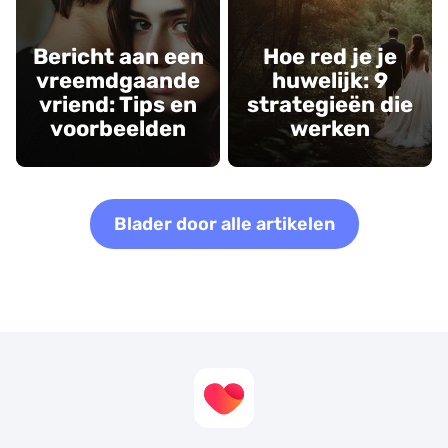
Bericht aan een
Hoe red je je
vreemdgaande
huwelijk: 9
vriend: Tips en
strategieën die
voorbeelden
werken
Blader door alle artikelen