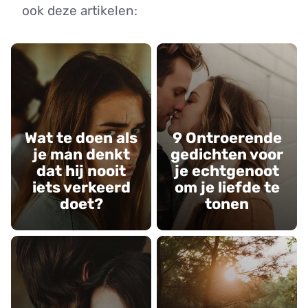
ook deze artikelen:
Wat te doen als
9 Ontroerende
je man denkt
gedichten voor
dat hij nooit
je echtgenoot
iets verkeerd
om je liefde te
doet?
tonen