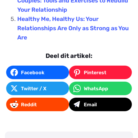
Couples: Tools and Exercises to Rebuild
Your Relationship
Healthy Me, Healthy Us: Your
Relationships Are Only as Strong as You
Are
Deel dit artikel:
Facebook
Pinterest
Twitter / X
WhatsApp
Reddit
Email