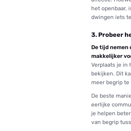
het openbaar, i
dwingen iets te
3. Probeer he
De tijd nemen 
makkelijker vo
Verplaats je i
bekijken. Dit k
meer begrip te
De beste manier
eerlijke commun
je helpen beter
van begrip tuss