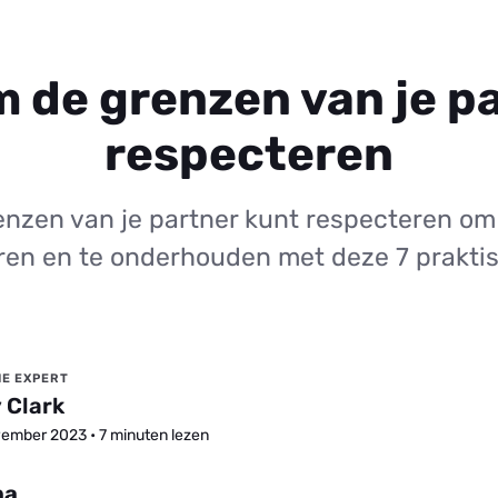
m de grenzen van je p
respecteren
nzen van je partner kunt respecteren om 
en en te onderhouden met deze 7 praktis
IE EXPERT
 Clark
ember 2023 • 7 minuten lezen
na