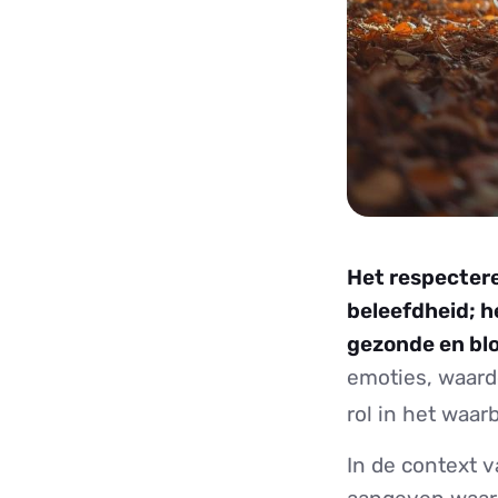
Het respectere
beleefdheid; 
gezonde en blo
emoties, waard
rol in het waa
In de context v