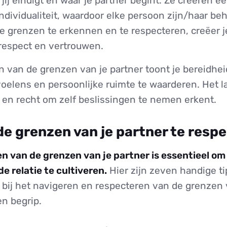
ij eindigt en waar je partner begint. Ze creëren e
ndividualiteit, waardoor elke persoon zijn/haar be
ze grenzen te erkennen en te respecteren, creëer 
espect en vertrouwen.
n van de grenzen van je partner toont je bereidhe
elens en persoonlijke ruimte te waarderen. Het la
en recht om zelf beslissingen te nemen erkent.
de grenzen van je partner te resp
n van de grenzen van je partner is essentieel o
e relatie te cultiveren.
Hier zijn zeven handige tip
bij het navigeren en respecteren van de grenzen 
n begrip.