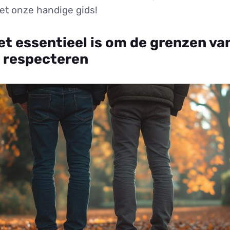
t onze handige gids!
t essentieel is om de grenzen van
e respecteren