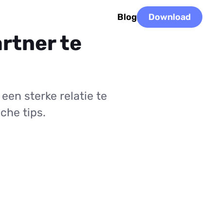
Blog
Download
artner te
een sterke relatie te
che tips.