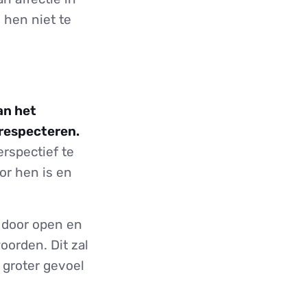
 hen niet te
an het
 respecteren.
rspectief te
or hen is en
s door open en
oorden. Dit zal
 groter gevoel