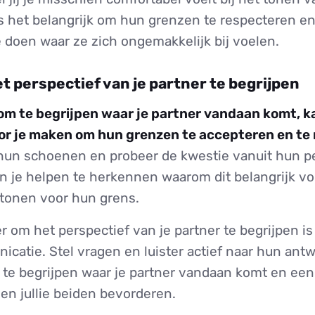
s het belangrijk om hun grenzen te respecteren en
 doen waar ze zich ongemakkelijk bij voelen.
t perspectief van je partner te begrijpen
om te begrijpen waar je partner vandaan komt, k
or je maken om hun grenzen te accepteren en te
n hun schoenen en probeer de kwestie vanuit hun pe
an je helpen te herkennen waarom dit belangrijk vo
 tonen voor hun grens.
 om het perspectief van je partner te begrijpen i
icatie. Stel vragen en luister actief naar hun antw
 te begrijpen waar je partner vandaan komt en een
en jullie beiden bevorderen.