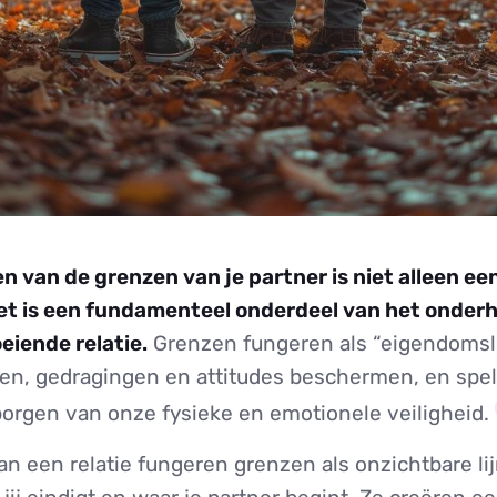
n van de grenzen van je partner is niet alleen ee
het is een fundamenteel onderdeel van het onder
eiende relatie.
Grenzen fungeren als “eigendomsli
en, gedragingen en attitudes beschermen, en spel
rborgen van onze fysieke en emotionele veiligheid.
an een relatie fungeren grenzen als onzichtbare li