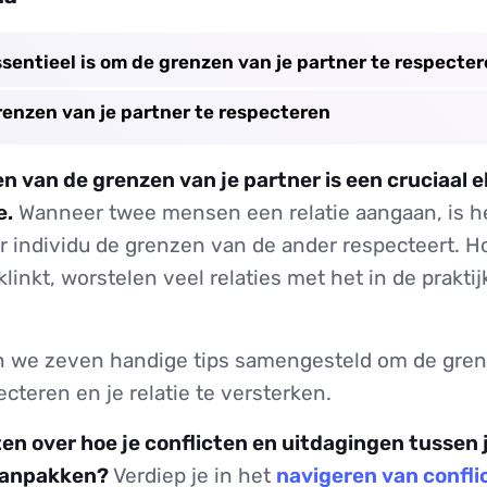
sentieel is om de grenzen van je partner te respecte
renzen van je partner te respecteren
n van de grenzen van je partner is een cruciaal e
e.
Wanneer twee mensen een relatie aangaan, is he
r individu de grenzen van de ander respecteert. Ho
klinkt, worstelen veel relaties met het in de prakt
 we zeven handige tips samengesteld om de gren
ecteren en je relatie te versterken.
ten over hoe je conflicten en uitdagingen tussen j
aanpakken?
Verdiep je in het
navigeren van confli