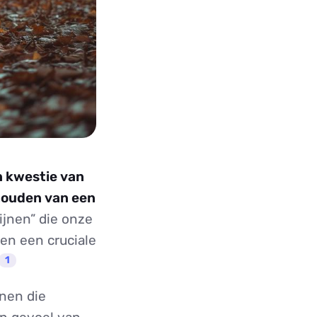
n kwestie van
houden van een
jnen” die onze
en een cruciale
1
jnen die