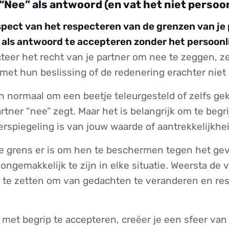
“Nee” als antwoord (en vat het niet persoon
spect van het respecteren van de grenzen van je 
 als antwoord te accepteren zonder het persoonli
eer het recht van je partner om nee te zeggen, zel
met hun beslissing of de redenering erachter niet 
n normaal om een beetje teleurgesteld of zelfs ge
artner “nee” zegt. Maar het is belangrijk om te begr
rspiegeling is van jouw waarde of aantrekkelijkhei
ze grens er is om hen te beschermen tegen het ge
ongemakkelijk te zijn in elke situatie. Weersta de 
 te zetten om van gedachten te veranderen en re
 met begrip te accepteren, creëer je een sfeer va