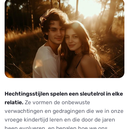
Hechtingsstijlen spelen een sleutelrol in elke
relatie.
Ze vormen de onbewuste
verwachtingen en gedragingen die we in onze
vroege kindertijd leren en die door de jaren
heen evolueren, en bepalen hoe we ons