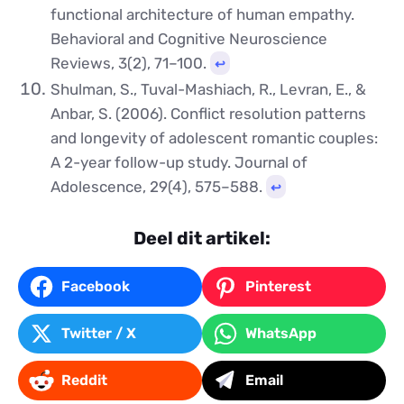
functional architecture of human empathy.
Behavioral and Cognitive Neuroscience
Reviews, 3(2), 71–100.
↩︎
Shulman, S., Tuval-Mashiach, R., Levran, E., &
Anbar, S. (2006). Conflict resolution patterns
and longevity of adolescent romantic couples:
A 2-year follow-up study. Journal of
Adolescence, 29(4), 575–588.
↩︎
Deel dit artikel:
Facebook
Pinterest
Twitter / X
WhatsApp
Reddit
Email