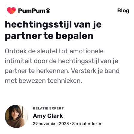
PumPum®
Insider's guide: Hoe de
Blog
hechtingsstijl van je
partner te bepalen
Ontdek de sleutel tot emotionele
intimiteit door de hechtingsstijl van je
partner te herkennen. Versterk je band
met bewezen technieken.
RELATIE EXPERT
Amy Clark
29 november 2023 • 8 minuten lezen