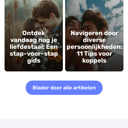
Ontdek
Navigeren door
vandaag nog je
diverse
liefdestaal: Een
persoonlijkheden:
stap-voor-stap
11 Tips voor
gids
koppels
Blader door alle artikelen