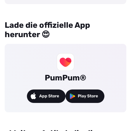
Lade die offizielle App
herunter 😍
PumPum®
App Store
Play Store