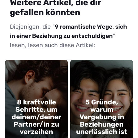
Weitere Artikel, die dir
gefallen könnten
Diejenigen, die “
9 romantische Wege, sich
in einer Beziehung zu entschuldigen
”
lesen, lesen auch diese Artikel:
8 kraftvolle
5 Gründe,
Schritte, um
warum
deinem/deiner
Vergebung in
Partner/in zu
Beziehungen
verzeihen
unerlässlich ist