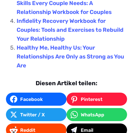
Skills Every Couple Needs: A
Relationship Workbook for Couples
Infidelity Recovery Workbook for
Couples: Tools and Exercises to Rebuild
Your Relationship
Healthy Me, Healthy Us: Your
Relationships Are Only as Strong as You
Are
Diesen Artikel teilen:
Facebook
Pinterest
Twitter / X
WhatsApp
Reddit
Email