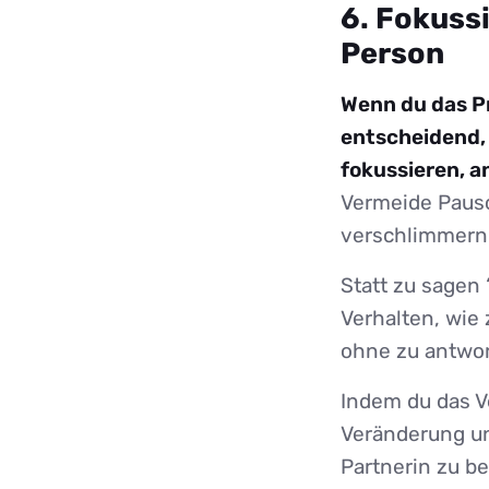
6. Fokussi
Person
Wenn du das Pr
entscheidend, 
fokussieren, a
Vermeide Pausch
verschlimmern
Statt zu sagen 
Verhalten, wie
ohne zu antwort
Indem du das Ve
Veränderung un
Partnerin zu b