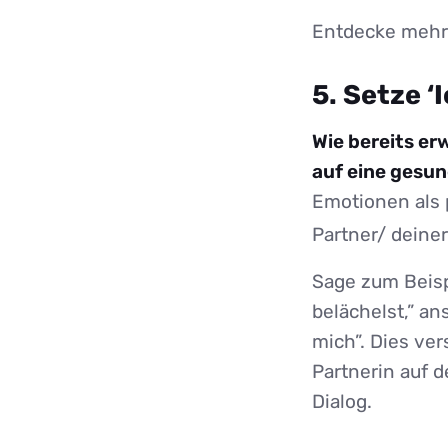
Entdecke meh
5. Setze ‘
Wie bereits e
auf eine gesu
Emotionen als 
Partner/ deine
Sage zum Beisp
belächelst,” an
mich”. Dies ve
Partnerin auf 
Dialog.