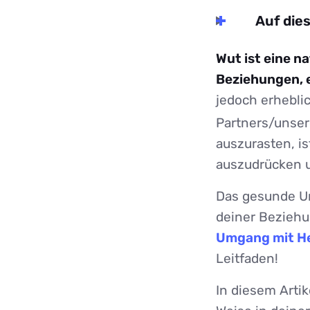
Auf dies
Wut ist eine na
Beziehungen, 
jedoch erhebli
Partners/unser
auszurasten, is
auszudrücken 
Das gesunde Um
deiner Beziehu
Umgang mit He
Leitfaden!
In diesem Artik