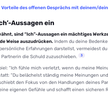
r
Vorteile des offenen Gesprächs mit deinem/dein
Ich’-Aussagen ein
rwähnt, sind “Ich”-Aussagen ein mächtiges Werkz
nde Weise auszudrücken.
Indem du deine Bedenke
persönliche Erfahrungen darstellst, vermeidest du
3
r Partnerin die Schuld zuzuschieben.
iel: “Ich fühle mich verletzt, wenn du meine Mei
statt: “Du belächelst ständig meine Meinungen und
rschiebt den Fokus von den Handlungen deines Par
deine eigenen Gefühle und schafft einen sicheren 