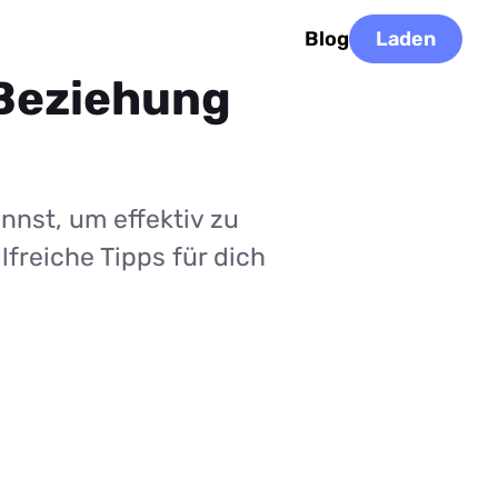
Blog
Laden
 Beziehung
nnst, um effektiv zu
lfreiche Tipps für dich