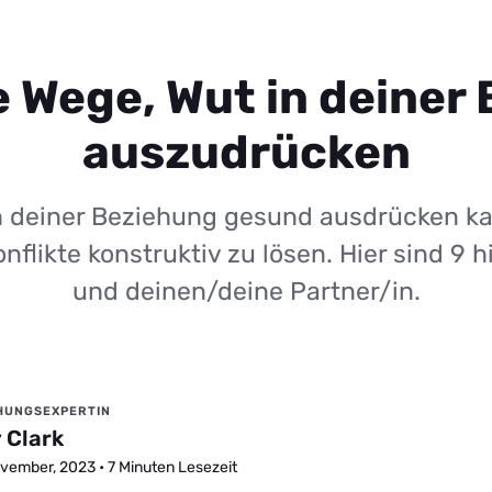
 Wege, Wut in deiner
auszudrücken
n deiner Beziehung gesund ausdrücken ka
likte konstruktiv zu lösen. Hier sind 9 hi
und deinen/deine Partner/in.
HUNGSEXPERTIN
 Clark
vember, 2023 • 7 Minuten Lesezeit