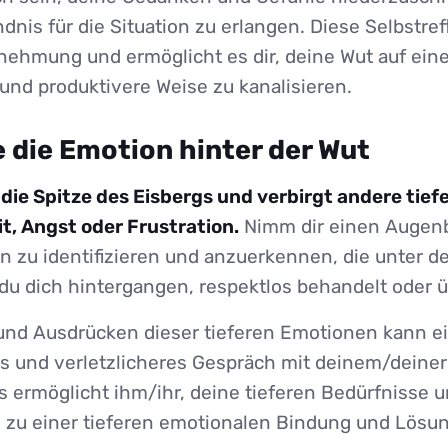
ndnis für die Situation zu erlangen. Diese Selbstref
nehmung und ermöglicht es dir, deine Wut auf ein
und produktivere Weise zu kanalisieren.
e die Emotion hinter der Wut
r die Spitze des Eisbergs und verbirgt andere tie
it, Angst oder Frustration.
Nimm dir einen Augenb
n zu identifizieren und anzuerkennen, die unter d
 du dich hintergangen, respektlos behandelt oder 
nd Ausdrücken dieser tieferen Emotionen kann e
s und verletzlicheres Gespräch mit deinem/deiner
s ermöglicht ihm/ihr, deine tieferen Bedürfnisse 
 zu einer tieferen emotionalen Bindung und Lösun