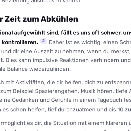
r Beziehung ausdrücken kannst.
ir Zeit zum Abkühlen
onal aufgewühlt sind, fällt es uns oft schwer, 
2
 kontrollieren.
Daher ist es wichtig, einen Schr
 und dir eine Auszeit zu nehmen, wenn du merkst,
t. Dies kann impulsive Reaktionen verhindern und 
le Balance wiederzufinden.
h mit Aktivitäten, die dir helfen, dich zu entspan
 zum Beispiel Spazierengehen, Musik hören, tief
ine Gedanken und Gefühle in einem Tagebuch fes
es schon helfen, tief durchzuatmen und bis 10 zu
rmöglicht es dir, die Situation mit einem klareren 