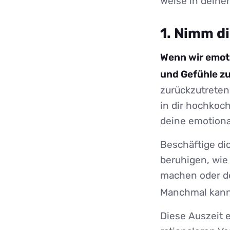
Weise in deine
1. Nimm d
Wenn wir emoti
und Gefühle zu
zurückzutreten
in dir hochkoch
deine emotiona
Beschäftige dic
beruhigen, wie
machen oder de
Manchmal kann 
Diese Auszeit e