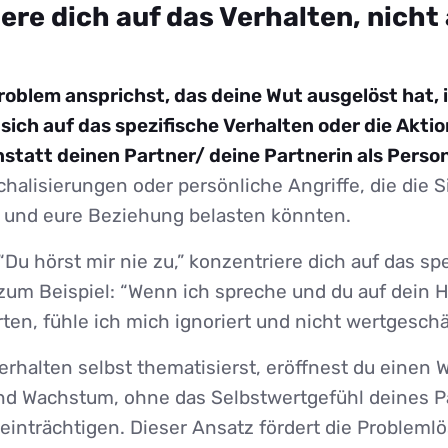
ere dich auf das Verhalten, nicht 
oblem ansprichst, das deine Wut ausgelöst hat, i
sich auf das spezifische Verhalten oder die Aktio
nstatt deinen Partner/ deine Partnerin als Perso
alisierungen oder persönliche Angriffe, die die S
 und eure Beziehung belasten könnten.
“Du hörst mir nie zu,” konzentriere dich auf das sp
 zum Beispiel: “Wenn ich spreche und du auf dein 
en, fühle ich mich ignoriert und nicht wertgeschä
rhalten selbst thematisierst, eröffnest du einen 
d Wachstum, ohne das Selbstwertgefühl deines Pa
eeinträchtigen. Dieser Ansatz fördert die Probleml