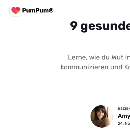
PumPum®
9 gesunde
Lerne, wie du Wut i
kommunizieren und Konf
BEZIE
Amy
24. No