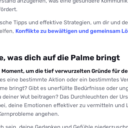
erstand anzugehen, was eine gesündere Kommunik
fördert.
ische Tipps und effektive Strategien, um dir und 
elfen,
Konflikte zu bewältigen und gemeinsam L
e, was dich auf die Palme bringt
 Moment, um die tief verwurzelten Gründe für de
 es eine bestimmte Aktion oder ein bestimmtes Ver
lme bringt? Gibt es unerfüllte Bedürfnisse oder un
 zu deiner Wut beitragen? Das Durchleuchten der Ur
abei, deine Emotionen effektiver zu vermitteln un
e Kernprobleme angehen.
ich sein, deine Gedanken und Gefühle niederzusch