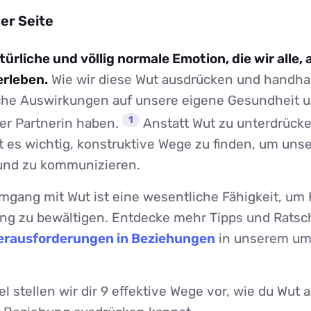
er Seite
türliche und völlig normale Emotion, die wir alle, 
erleben.
Wie wir diese Wut ausdrücken und handha
che Auswirkungen auf unsere eigene Gesundheit u
1
er Partnerin haben.
Anstatt Wut zu unterdrück
t es wichtig, konstruktive Wege zu finden, um uns
und zu kommunizieren.
gang mit Wut ist eine wesentliche Fähigkeit, um K
ng zu bewältigen. Entdecke mehr Tipps und Rats
rausforderungen in Beziehungen
in unserem um
el stellen wir dir 9 effektive Wege vor, wie du Wut