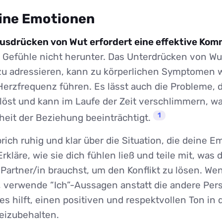
deine Emotionen
usdrücken von Wut erfordert eine effektive Kom
 Gefühle nicht herunter. Das Unterdrücken von Wu
u adressieren, kann zu körperlichen Symptomen 
Herzfrequenz führen. Es lässt auch die Probleme, d
löst und kann im Laufe der Zeit verschlimmern, wa
1
it der Beziehung beeinträchtigt.
rich ruhig und klar über die Situation, die deine 
Erkläre, wie sie dich fühlen ließ und teile mit, was 
Partner/in brauchst, um den Konflikt zu lösen. We
 verwende “Ich”-Aussagen anstatt die andere Per
es hilft, einen positiven und respektvollen Ton in 
eizubehalten.