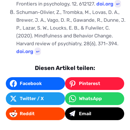
Frontiers in psychology, 12, 612127.
doi.org
↩︎
Schuman-Olivier, Z., Trombka, M., Lovas, D. A.,
Brewer, J. A., Vago, D. R., Gawande, R., Dunne, J.
P., Lazar, S. W., Loucks, E. B., & Fulwiler, C.
(2020). Mindfulness and Behavior Change.
Harvard review of psychiatry, 28(6), 371–394.
doi.org
↩︎
Diesen Artikel teilen:
Facebook
Pinterest
Twitter / X
WhatsApp
Reddit
Email