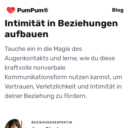
PumPum®
Die Sprache der Augen:
Blog
Intimität in Beziehungen
aufbauen
Tauche ein in die Magie des
Augenkontakts und lerne, wie du diese
kraftvolle nonverbale
Kommunikationsform nutzen kannst, um
Vertrauen, Verletzlichkeit und Intimität in
deiner Beziehung zu fördern.
BEZIEHUNGSEXPERTIN