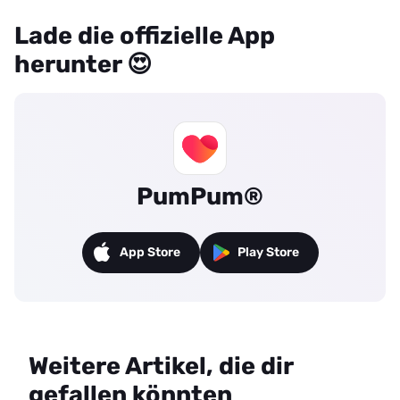
Lade die offizielle App
herunter 😍
PumPum®
App Store
Play Store
Weitere Artikel, die dir
gefallen könnten