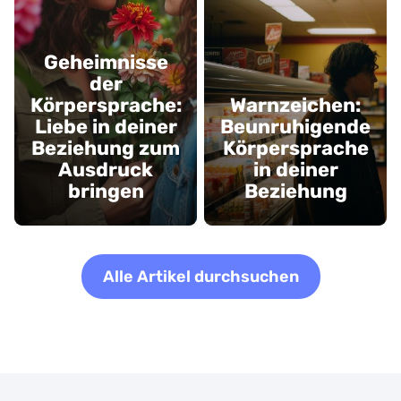
Geheimnisse
der
Körpersprache:
Warnzeichen:
Liebe in deiner
Beunruhigende
Beziehung zum
Körpersprache
Ausdruck
in deiner
bringen
Beziehung
Alle Artikel durchsuchen