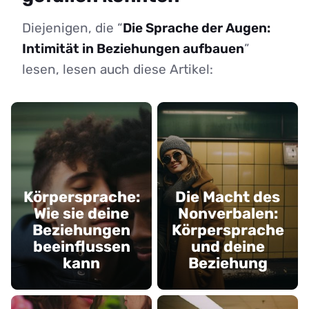
Diejenigen, die “
Die Sprache der Augen:
Intimität in Beziehungen aufbauen
”
lesen, lesen auch diese Artikel:
Körpersprache:
Die Macht des
Wie sie deine
Nonverbalen:
Beziehungen
Körpersprache
beeinflussen
und deine
kann
Beziehung