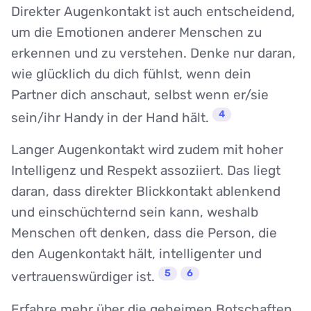
Direkter Augenkontakt ist auch entscheidend,
um die Emotionen anderer Menschen zu
erkennen und zu verstehen. Denke nur daran,
wie glücklich du dich fühlst, wenn dein
Partner dich anschaut, selbst wenn er/sie
4
sein/ihr Handy in der Hand hält.
Langer Augenkontakt wird zudem mit hoher
Intelligenz und Respekt assoziiert. Das liegt
daran, dass direkter Blickkontakt ablenkend
und einschüchternd sein kann, weshalb
Menschen oft denken, dass die Person, die
den Augenkontakt hält, intelligenter und
5
6
vertrauenswürdiger ist.
Erfahre mehr über die geheimen Botschaften