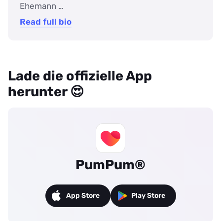
Ehemann …
Read full bio
Lade die offizielle App
herunter 😍
PumPum®
App Store
Play Store