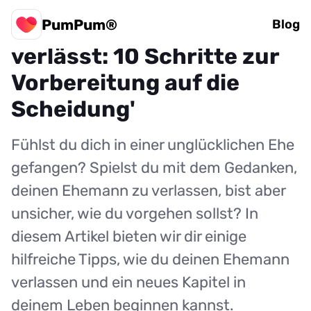
PumPum®
'Wie man seinen Ehemann
Blog
verlässt: 10 Schritte zur
Vorbereitung auf die
Scheidung'
Fühlst du dich in einer unglücklichen Ehe
gefangen? Spielst du mit dem Gedanken,
deinen Ehemann zu verlassen, bist aber
unsicher, wie du vorgehen sollst? In
diesem Artikel bieten wir dir einige
hilfreiche Tipps, wie du deinen Ehemann
verlassen und ein neues Kapitel in
deinem Leben beginnen kannst.