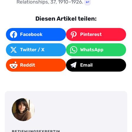
Relationships, 37, 1910–1926.
↩︎
Diesen Artikel teilen:
Facebook
Pinterest
Twitter / X
WhatsApp
Reddit
Email
BEZIEHUNGSEXPERTIN