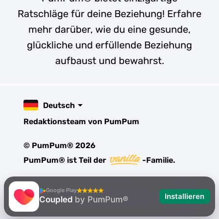
Ratschläge für deine Beziehung! Erfahre
mehr darüber, wie du eine gesunde,
glückliche und erfüllende Beziehung
aufbaust und bewahrst.
Deutsch
Redaktionsteam von PumPum
© PumPum® 2026
PumPum® ist Teil der
-Familie.
Google Play
Installieren
Coupled
by PumPum®